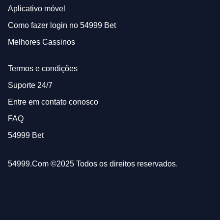
Aplicativo móvel
Como fazer login no 54999 Bet
Melhores Cassinos
Termos e condições
Suporte 24/7
Entre em contato conosco
FAQ
54999 Bet
54999.Com ©2025 Todos os direitos reservados.