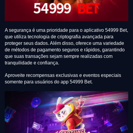
A segurança é uma prioridade para o aplicativo 54999 Bet,
que utiliza tecnologia de criptografia avançada para
proteger seus dados. Além disso, oferece uma variedade
de métodos de pagamento seguros e rápidos, garantindo
que suas transações sejam sempre realizadas com
tranquilidade e confiança.
Aproveite recompensas exclusivas e eventos especiais
somente para usuários do app 54999 Bet.