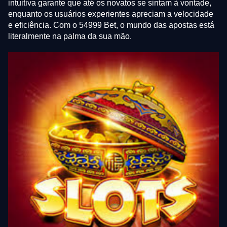
intuitiva garante que até os novatos se sintam à vontade,
enquanto os usuários experientes apreciam a velocidade
e eficiência. Com o 54999 Bet, o mundo das apostas está
literalmente na palma da sua mão.