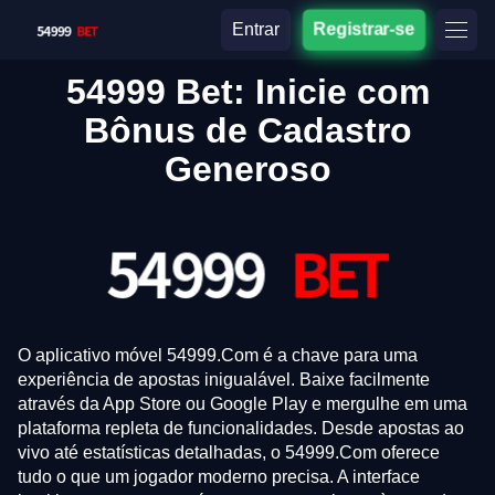
Entrar
Registrar-se
54999 Bet: Inicie com
Bônus de Cadastro
Generoso
O aplicativo móvel 54999.Com é a chave para uma
experiência de apostas inigualável. Baixe facilmente
através da App Store ou Google Play e mergulhe em uma
plataforma repleta de funcionalidades. Desde apostas ao
vivo até estatísticas detalhadas, o 54999.Com oferece
tudo o que um jogador moderno precisa. A interface