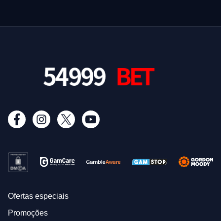
Ofertas especiais
Promoções