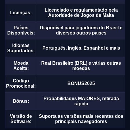
Licenciado e regulamentado pela
Licenças:
Autoridade de Jogos de Malta
Países
Disponível para jogadores do Brasil e
Disponíveis:
diversos outros países
Idiomas
Português, Inglês, Espanhol e mais
Suportados:
Moeda
Real Brasileiro (BRL) e várias outras
Aceita:
moedas
Código
BONUS2025
Promocional:
Probabilidades MAIORES, retirada
Bônus:
rápida
Versão de
Suporta as versões mais recentes dos
Software:
principais navegadores