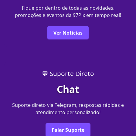
Fique por dentro de todas as novidades,
promoções e eventos da 97Pix em tempo real!
Ver Notícias
💬 Suporte Direto
Chat
Suporte direto via Telegram, respostas rápidas e
atendimento personalizado!
Falar Suporte