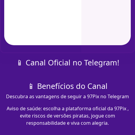
📱 Canal Oficial no Telegram!
📱 Benefícios do Canal
Descubra as vantagens de seguir a 97Pix no Telegram
Aviso de saúde: escolha a plataforma oficial da 97Pix ,
evite riscos de versões piratas, jogue com
responsabilidade e viva com alegria.