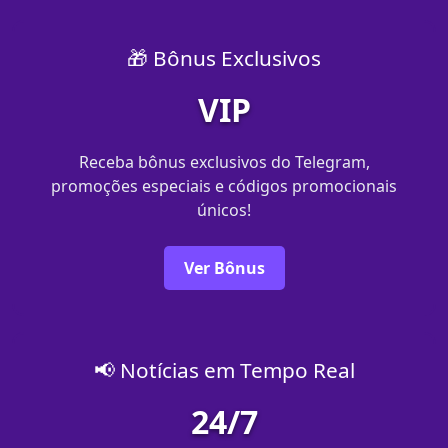
🎁 Bônus Exclusivos
VIP
Receba bônus exclusivos do Telegram,
promoções especiais e códigos promocionais
únicos!
Ver Bônus
📢 Notícias em Tempo Real
24/7