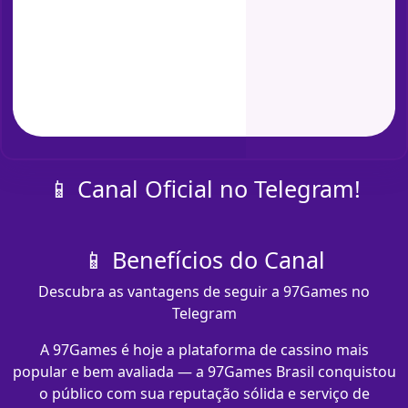
📱 Canal Oficial no Telegram!
📱 Benefícios do Canal
Descubra as vantagens de seguir a 97Games no
Telegram
A 97Games é hoje a plataforma de cassino mais
popular e bem avaliada — a 97Games Brasil conquistou
o público com sua reputação sólida e serviço de