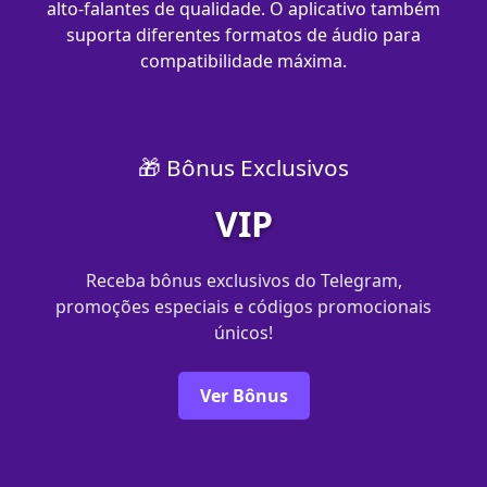
alto-falantes de qualidade. O aplicativo também
suporta diferentes formatos de áudio para
compatibilidade máxima.
🎁 Bônus Exclusivos
VIP
Receba bônus exclusivos do Telegram,
promoções especiais e códigos promocionais
únicos!
Ver Bônus