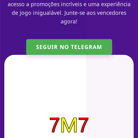
acesso a promoções incríveis e uma experiência
de jogo inigualável. Junte-se aos vencedores
agora!
SEGUIR NO TELEGRAM