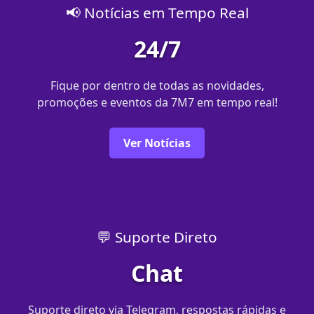
📢 Notícias em Tempo Real
24/7
Fique por dentro de todas as novidades,
promoções e eventos da 7M7 em tempo real!
Ver Notícias
💬 Suporte Direto
Chat
Suporte direto via Telegram, respostas rápidas e