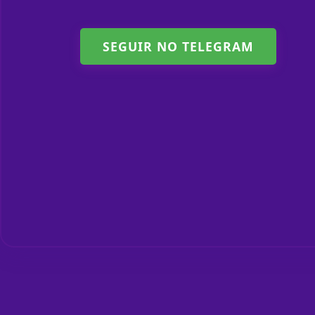
SEGUIR NO TELEGRAM