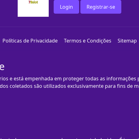
Login
Registrar-se
Políticas de Privacidade
Termos e Condições
Sitemap
de
uários e está empenhada em proteger todas as informações 
os coletados são utilizados exclusivamente para fins de m