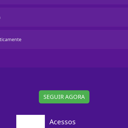
a
aticamente
SEGUIR AGORA
Acessos