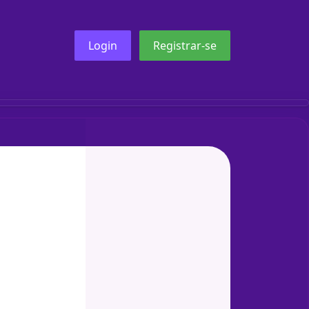
Login
Registrar-se