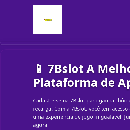
📱 7Bslot A Melh
Plataforma de A
Cadastre-se na 7Bslot para ganhar bôn
recarga. Com a 7Bslot, você tem acesso 
uma experiência de jogo inigualável. J
agora!