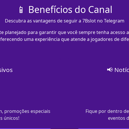
📱 Benefícios do Canal
Descubra as vantagens de seguir a 7Bslot no Telegram
e planejado para garantir que você sempre tenha acesso ao
, oferecendo uma experiência que atende a jogadores de dife
sivos
📢 Notí
m, promoções especiais
Fique por dentro d
s únicos!
eventos d