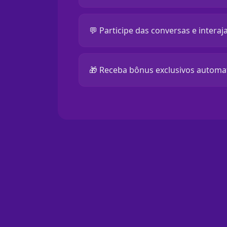
💬 Participe das conversas e interaj
🎁 Receba bônus exclusivos autom