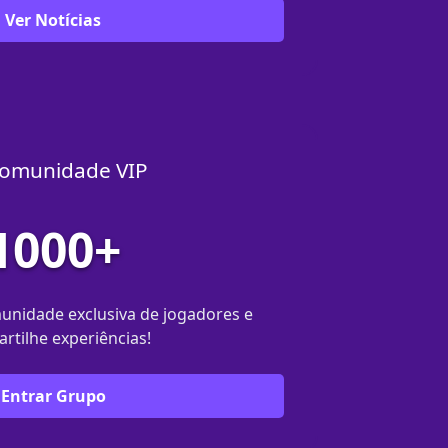
Ver Notícias
Comunidade VIP
1000+
unidade exclusiva de jogadores e
rtilhe experiências!
Entrar Grupo