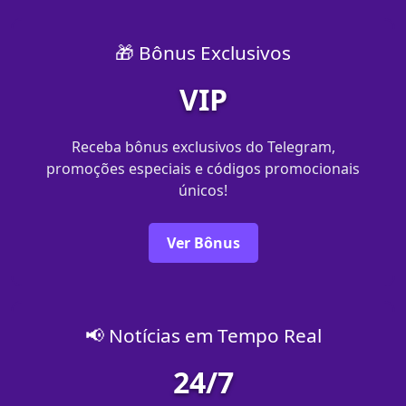
🎁 Bônus Exclusivos
VIP
Receba bônus exclusivos do Telegram,
promoções especiais e códigos promocionais
únicos!
Ver Bônus
📢 Notícias em Tempo Real
24/7