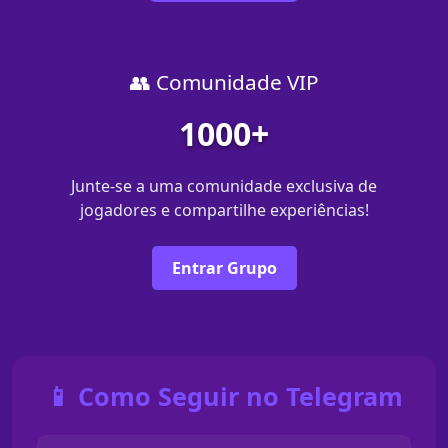
👥 Comunidade VIP
1000+
Junte-se a uma comunidade exclusiva de
jogadores e compartilhe experiências!
Entrar Grupo
📱 Como Seguir no Telegram