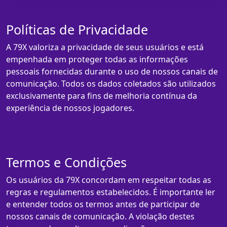
Políticas de Privacidade
A 79X valoriza a privacidade de seus usuários e está
empenhada em proteger todas as informações
pessoais fornecidas durante o uso de nossos canais de
comunicação. Todos os dados coletados são utilizados
exclusivamente para fins de melhoria contínua da
experiência de nossos jogadores.
Termos e Condições
Os usuários da 79X concordam em respeitar todas as
regras e regulamentos estabelecidos. É importante ler
e entender todos os termos antes de participar de
nossos canais de comunicação. A violação destes