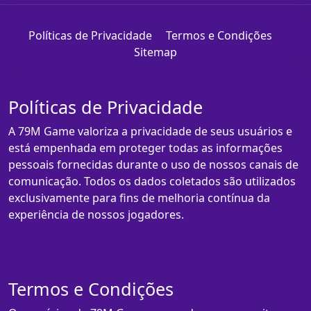
Políticas de Privacidade
Termos e Condições
Sitemap
Políticas de Privacidade
A 79M Game valoriza a privacidade de seus usuários e
está empenhada em proteger todas as informações
pessoais fornecidas durante o uso de nossos canais de
comunicação. Todos os dados coletados são utilizados
exclusivamente para fins de melhoria contínua da
experiência de nossos jogadores.
Termos e Condições