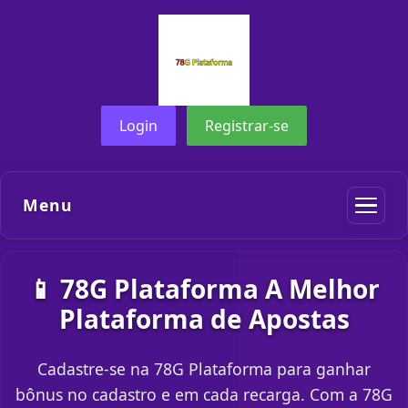
Login
Registrar-se
Menu
📱 78G Plataforma A Melhor
Plataforma de Apostas
Cadastre-se na 78G Plataforma para ganhar
bônus no cadastro e em cada recarga. Com a 78G