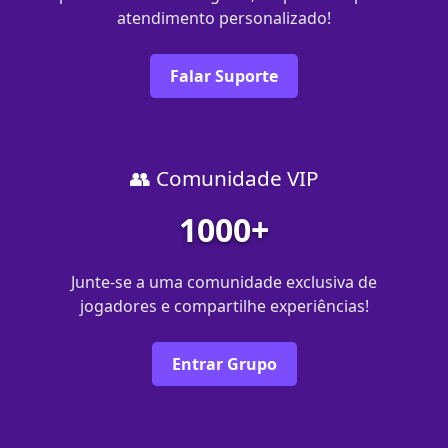
atendimento personalizado!
Falar Suporte
👥 Comunidade VIP
1000+
Junte-se a uma comunidade exclusiva de
jogadores e compartilhe experiências!
Entrar Grupo