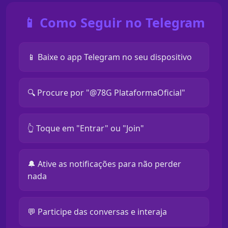
📱 Como Seguir no Telegram
📱 Baixe o app Telegram no seu dispositivo
🔍 Procure por "@78G PlataformaOficial"
👆 Toque em "Entrar" ou "Join"
🔔 Ative as notificações para não perder
nada
💬 Participe das conversas e interaja