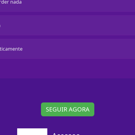
erder nada
a
aticamente
SEGUIR AGORA