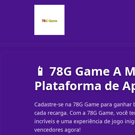
📱 78G Game A M
Plataforma de A
Cadastre-se na 78G Game para ganhar 
cada recarga. Com a 78G Game, você t
incríveis e uma experiência de jogo inig
vencedores agora!