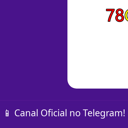
📱 Canal Oficial no Telegram!