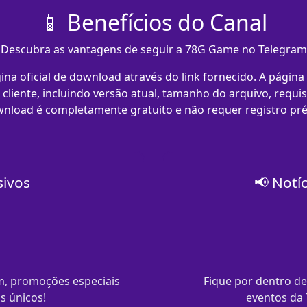
📱 Benefícios do Canal
Descubra as vantagens de seguir a 78G Game no Telegram
ina oficial de download através do link fornecido. A págin
liente, incluindo versão atual, tamanho do arquivo, requis
nload é completamente gratuito e não requer registro pré
sivos
📢 Notí
m, promoções especiais
Fique por dentro d
s únicos!
eventos da