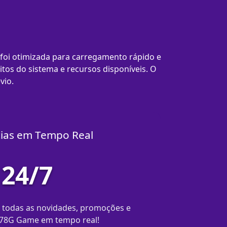
a foi otimizada para carregamento rápido e
itos do sistema e recursos disponíveis. O
vio.
cias em Tempo Real
24/7
e todas as novidades, promoções e
 78G Game em tempo real!