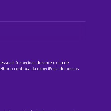
pessoais fornecidas durante o uso de
elhoria contínua da experiência de nossos