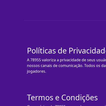
Políticas de Privacida
A 78955 valoriza a privacidade de seus usu
nossos canais de comunicação. Todos os dad
jogadores.
Termos e Condições