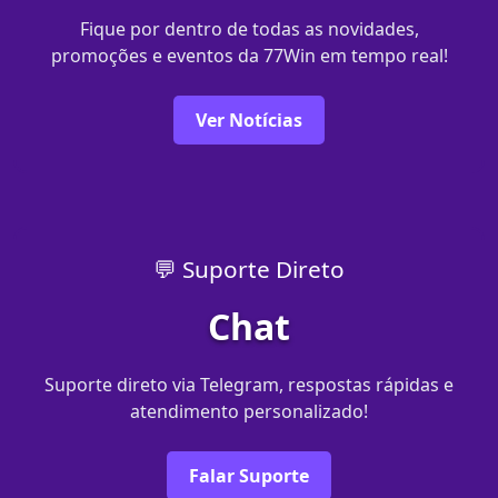
Fique por dentro de todas as novidades,
promoções e eventos da 77Win em tempo real!
Ver Notícias
💬 Suporte Direto
Chat
Suporte direto via Telegram, respostas rápidas e
atendimento personalizado!
Falar Suporte