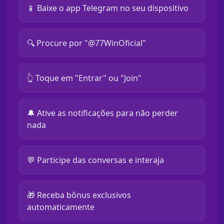
📱 Baixe o app Telegram no seu dispositivo
🔍 Procure por "@77WinOficial"
👆 Toque em "Entrar" ou "Join"
🔔 Ative as notificações para não perder
nada
💬 Participe das conversas e interaja
🎁 Receba bônus exclusivos
automaticamente