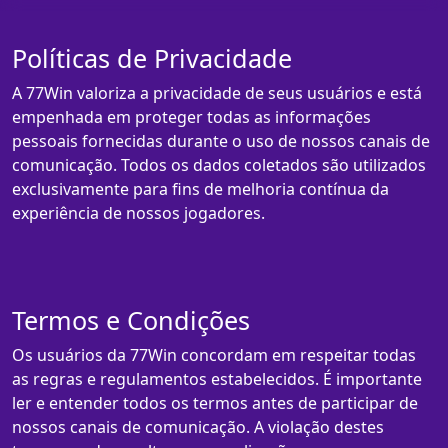
Políticas de Privacidade
A 77Win valoriza a privacidade de seus usuários e está
empenhada em proteger todas as informações
pessoais fornecidas durante o uso de nossos canais de
comunicação. Todos os dados coletados são utilizados
exclusivamente para fins de melhoria contínua da
experiência de nossos jogadores.
Termos e Condições
Os usuários da 77Win concordam em respeitar todas
as regras e regulamentos estabelecidos. É importante
ler e entender todos os termos antes de participar de
nossos canais de comunicação. A violação destes