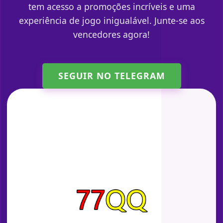
tem acesso a promoções incríveis e uma
experiência de jogo inigualável. Junte-se aos
vencedores agora!
SEGUIR NO TELEGRAM