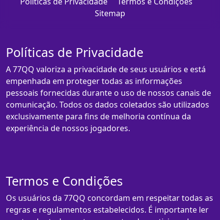
Políticas de Privacidade
Termos e Condições
Sitemap
Políticas de Privacidade
A 77QQ valoriza a privacidade de seus usuários e está
empenhada em proteger todas as informações
pessoais fornecidas durante o uso de nossos canais de
comunicação. Todos os dados coletados são utilizados
exclusivamente para fins de melhoria contínua da
experiência de nossos jogadores.
Termos e Condições
Os usuários da 77QQ concordam em respeitar todas as
regras e regulamentos estabelecidos. É importante ler