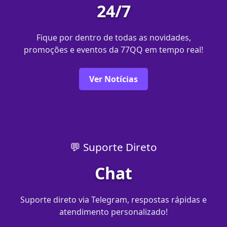
24/7
Fique por dentro de todas as novidades,
promoções e eventos da 77QQ em tempo real!
Ver Notícias
💬 Suporte Direto
Chat
Suporte direto via Telegram, respostas rápidas e
atendimento personalizado!