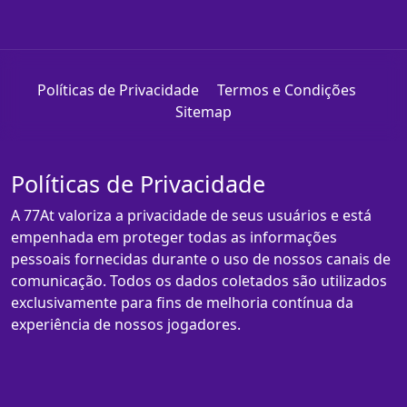
Políticas de Privacidade
Termos e Condições
Sitemap
Políticas de Privacidade
A 77At valoriza a privacidade de seus usuários e está
empenhada em proteger todas as informações
pessoais fornecidas durante o uso de nossos canais de
comunicação. Todos os dados coletados são utilizados
exclusivamente para fins de melhoria contínua da
experiência de nossos jogadores.