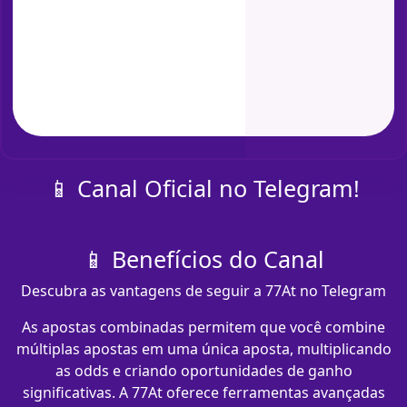
📱 Canal Oficial no Telegram!
📱 Benefícios do Canal
Descubra as vantagens de seguir a 77At no Telegram
As apostas combinadas permitem que você combine
múltiplas apostas em uma única aposta, multiplicando
as odds e criando oportunidades de ganho
significativas. A 77At oferece ferramentas avançadas