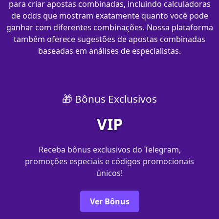
para criar apostas combinadas, incluindo calculadoras
de odds que mostram exatamente quanto você pode
ganhar com diferentes combinações. Nossa plataforma
também oferece sugestões de apostas combinadas
baseadas em análises de especialistas.
🎁 Bônus Exclusivos
VIP
Receba bônus exclusivos do Telegram,
promoções especiais e códigos promocionais
únicos!
Ver Bônus