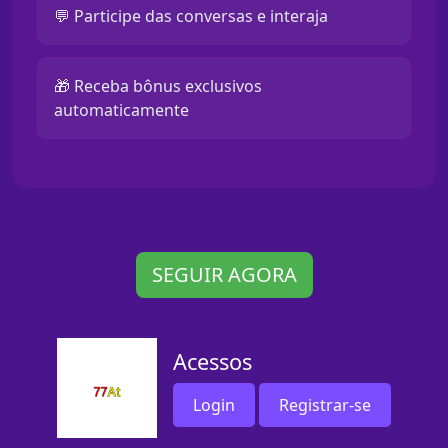
💬 Participe das conversas e interaja
🎁 Receba bônus exclusivos
automaticamente
SEGUIR AGORA
Acessos
Login
Registrar-se