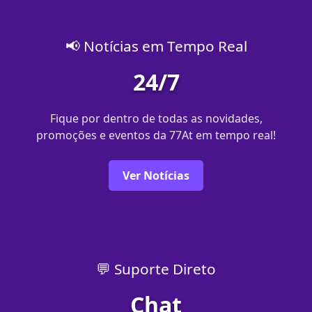
📢 Notícias em Tempo Real
24/7
Fique por dentro de todas as novidades,
promoções e eventos da 77At em tempo real!
Ver Notícias
💬 Suporte Direto
Chat