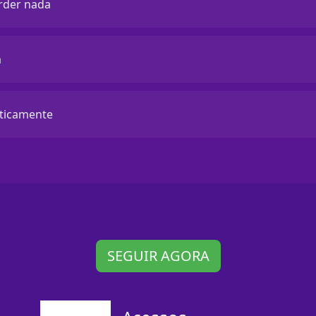
erder nada
a
aticamente
SEGUIR AGORA