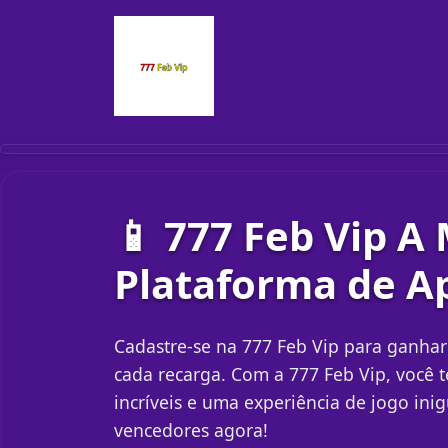
📱 777 Feb Vip A
Plataforma de A
Cadastre-se na 777 Feb Vip para ganha
cada recarga. Com a 777 Feb Vip, você
incríveis e uma experiência de jogo inig
vencedores agora!