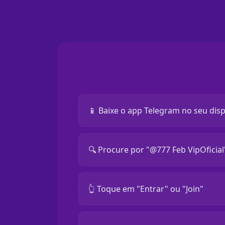
📱 Baixe o app Telegram no seu disp
🔍 Procure por "@777 Feb VipOficial
👆 Toque em "Entrar" ou "Join"