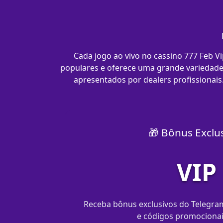
Cada jogo ao vivo no cassino 777 Feb V
populares e oferece uma grande variedade d
apresentados por dealers profissionais
🎁 Bônus Exclu
VIP
Receba bônus exclusivos do Telegra
e códigos promocionai