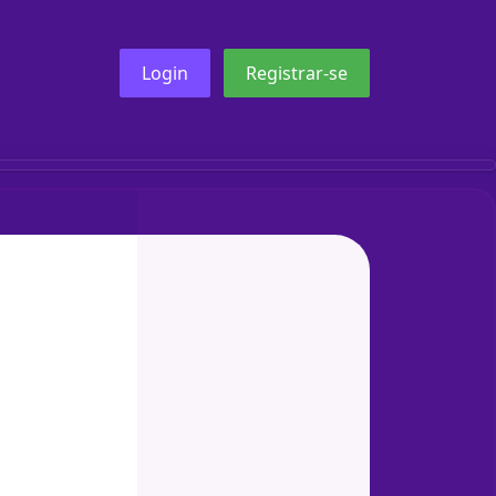
Login
Registrar-se