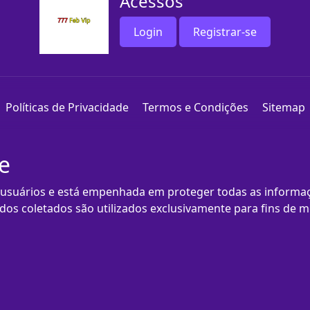
Acessos
Login
Registrar-se
Políticas de Privacidade
Termos e Condições
Sitemap
de
us usuários e está empenhada em proteger todas as informa
os coletados são utilizados exclusivamente para fins de m