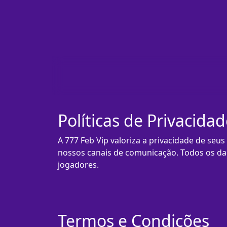
Políticas de Privacida
A 777 Feb Vip valoriza a privacidade de se
nossos canais de comunicação. Todos os dad
jogadores.
Termos e Condições