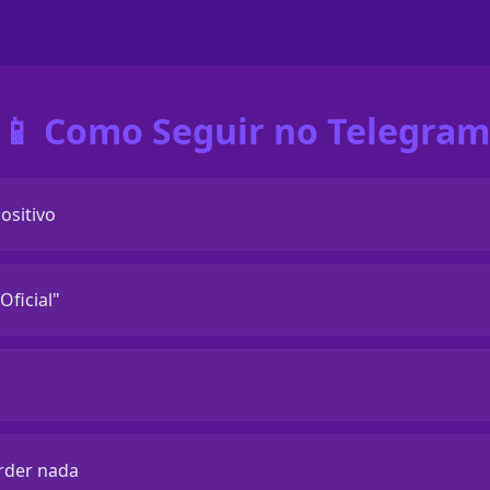
📱 Como Seguir no Telegram
ositivo
ficial"
erder nada