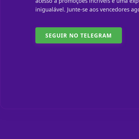
acesso a promoções incríveis e uma exp
inigualável. Junte-se aos vencedores ag
SEGUIR NO TELEGRAM