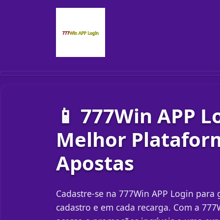
📱 777Win APP L
Melhor Platafor
Apostas
Cadastre-se na 777Win APP Login para
cadastro e em cada recarga. Com a 777