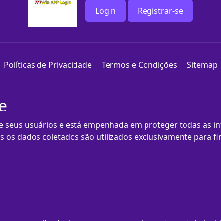
Login
Registrar-se
Políticas de Privacidade
Termos e Condições
Sitemap
de
de seus usuários e está empenhada em proteger todas as i
 os dados coletados são utilizados exclusivamente para fi