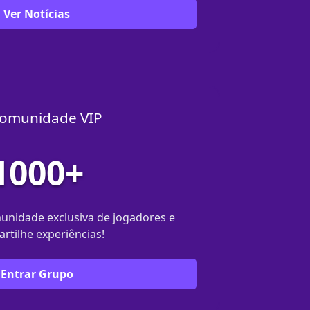
Ver Notícias
Comunidade VIP
1000+
unidade exclusiva de jogadores e
rtilhe experiências!
Entrar Grupo