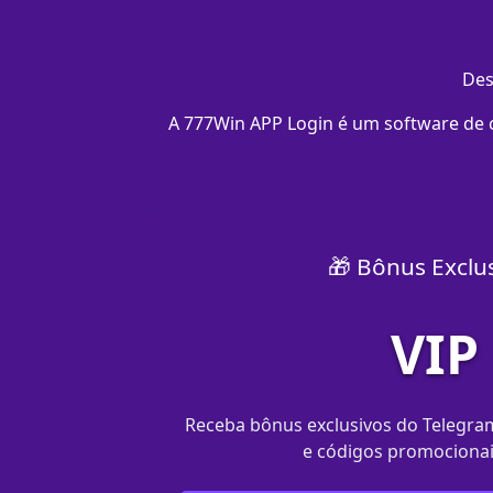
Des
A 777Win APP Login é um software de ca
🎁 Bônus Exclu
VIP
Receba bônus exclusivos do Telegra
e códigos promocionai