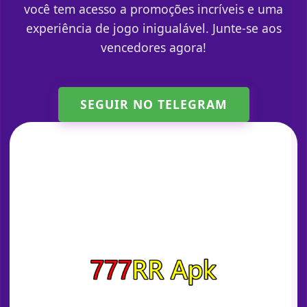
você tem acesso a promoções incríveis e uma
experiência de jogo inigualável. Junte-se aos
vencedores agora!
SEGUIR NO TELEGRAM