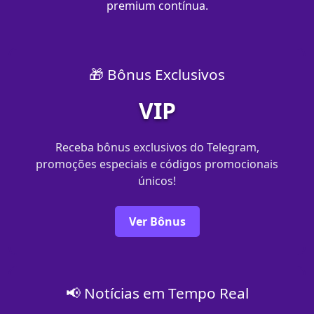
premium contínua.
🎁 Bônus Exclusivos
VIP
Receba bônus exclusivos do Telegram,
promoções especiais e códigos promocionais
únicos!
Ver Bônus
📢 Notícias em Tempo Real