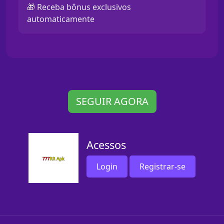
🎁 Receba bônus exclusivos
automaticamente
SEGUIR AGORA
Acessos
Login
Registrar-se