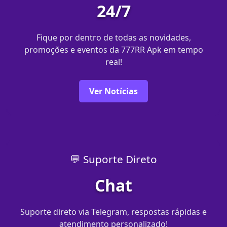
24/7
Fique por dentro de todas as novidades,
promoções e eventos da 777RR Apk em tempo
real!
Ver Notícias
💬 Suporte Direto
Chat
Suporte direto via Telegram, respostas rápidas e
atendimento personalizado!