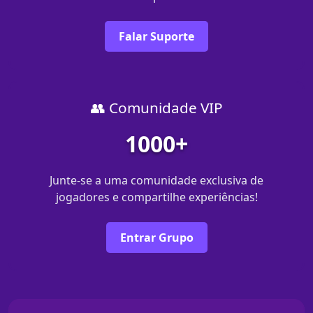
Falar Suporte
👥 Comunidade VIP
1000+
Junte-se a uma comunidade exclusiva de
jogadores e compartilhe experiências!
Entrar Grupo