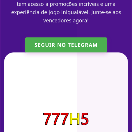
tem acesso a promoções incríveis e uma
experiência de jogo inigualável. Junte-se aos
vencedores agora!
SEGUIR NO TELEGRAM