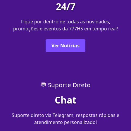
24/7
Fique por dentro de todas as novidades,
promoções e eventos da 777H5 em tempo real!
Ver Notícias
💬 Suporte Direto
Chat
Suporte direto via Telegram, respostas rápidas e
atendimento personalizado!