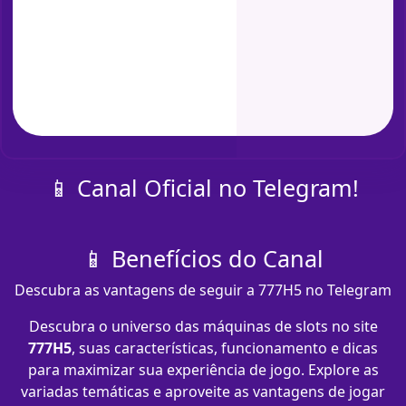
📱 Canal Oficial no Telegram!
📱 Benefícios do Canal
Descubra as vantagens de seguir a 777H5 no Telegram
Descubra o universo das máquinas de slots no site
777H5
, suas características, funcionamento e dicas
para maximizar sua experiência de jogo. Explore as
variadas temáticas e aproveite as vantagens de jogar