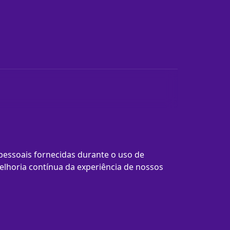
pessoais fornecidas durante o uso de
elhoria contínua da experiência de nossos