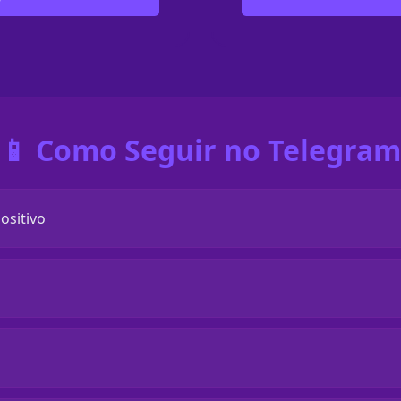
📱 Como Seguir no Telegram
ositivo