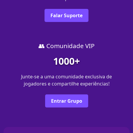
Falar Suporte
👥 Comunidade VIP
1000+
Junte-se a uma comunidade exclusiva de
jogadores e compartilhe experiências!
Entrar Grupo