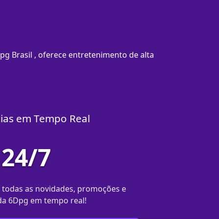
pg Brasil , oferece entretenimento de alta
cias em Tempo Real
24/7
e todas as novidades, promoções e
da 6Dpg em tempo real!