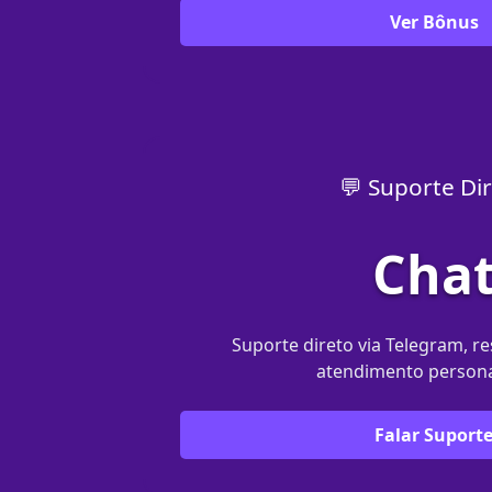
Ver Bônus
💬 Suporte Di
Cha
Suporte direto via Telegram, r
atendimento persona
Falar Suport