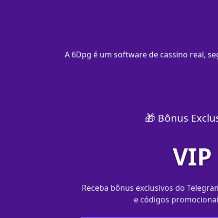
A 6Dpg é um software de cassino real, seg
🎁 Bônus Exclu
VIP
Receba bônus exclusivos do Telegra
e códigos promocionai