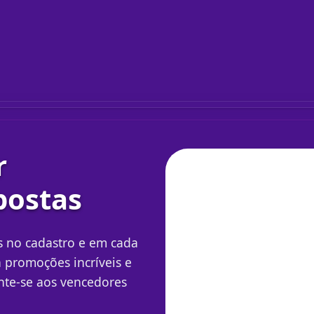
r
postas
 no cadastro e em cada
 promoções incríveis e
unte-se aos vencedores