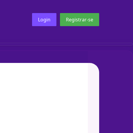
Login
Registrar-se