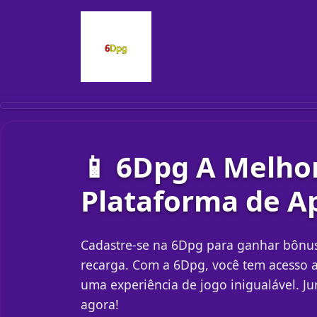
📱 6Dpg A Melho
Plataforma de A
Cadastre-se na 6Dpg para ganhar bônus
recarga. Com a 6Dpg, você tem acesso a
uma experiência de jogo inigualável. J
agora!