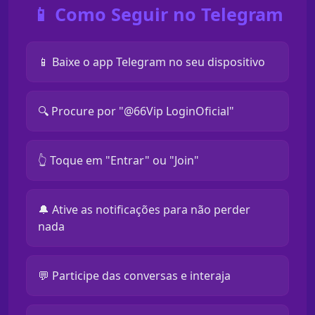
📱 Como Seguir no Telegram
📱 Baixe o app Telegram no seu dispositivo
🔍 Procure por "@66Vip LoginOficial"
👆 Toque em "Entrar" ou "Join"
🔔 Ative as notificações para não perder
nada
💬 Participe das conversas e interaja