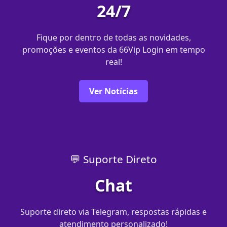
24/7
Fique por dentro de todas as novidades,
promoções e eventos da 66Vip Login em tempo
real!
Ver Notícias
💬 Suporte Direto
Chat
Suporte direto via Telegram, respostas rápidas e
atendimento personalizado!