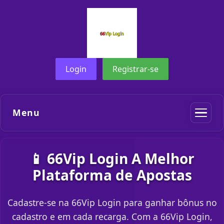
Login
Registrar-se
Menu
📱 66Vip Login A Melhor
Plataforma de Apostas
Cadastre-se na 66Vip Login para ganhar bônus no
cadastro e em cada recarga. Com a 66Vip Login,