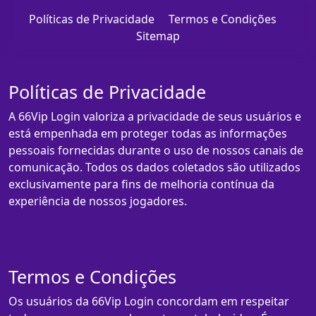
Políticas de Privacidade
Termos e Condições
Sitemap
Políticas de Privacidade
A 66Vip Login valoriza a privacidade de seus usuários e
está empenhada em proteger todas as informações
pessoais fornecidas durante o uso de nossos canais de
comunicação. Todos os dados coletados são utilizados
exclusivamente para fins de melhoria contínua da
experiência de nossos jogadores.
Termos e Condições
Os usuários da 66Vip Login concordam em respeitar