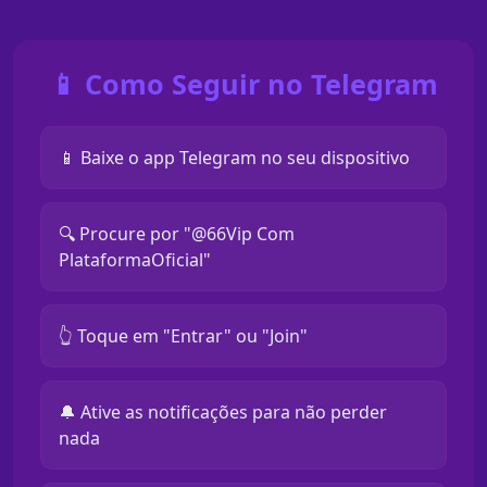
📱 Como Seguir no Telegram
📱 Baixe o app Telegram no seu dispositivo
🔍 Procure por "@66Vip Com
PlataformaOficial"
👆 Toque em "Entrar" ou "Join"
🔔 Ative as notificações para não perder
nada