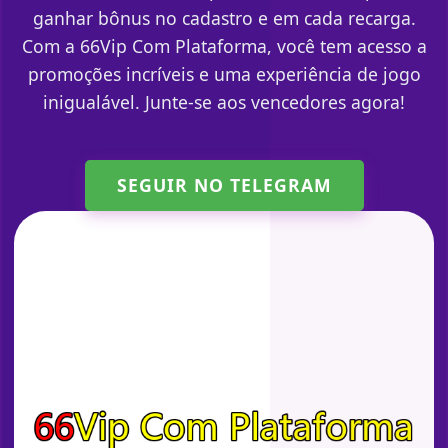
ganhar bônus no cadastro e em cada recarga.
Com a 66Vip Com Plataforma, você tem acesso a
promoções incríveis e uma experiência de jogo
inigualável. Junte-se aos vencedores agora!
SEGUIR NO TELEGRAM