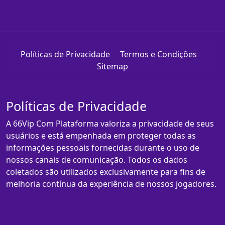
Políticas de Privacidade
Termos e Condições
Sitemap
Políticas de Privacidade
A 66Vip Com Plataforma valoriza a privacidade de seus
usuários e está empenhada em proteger todas as
informações pessoais fornecidas durante o uso de
nossos canais de comunicação. Todos os dados
coletados são utilizados exclusivamente para fins de
melhoria contínua da experiência de nossos jogadores.