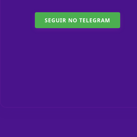
SEGUIR NO TELEGRAM