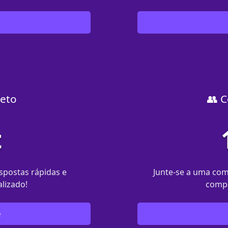
reto
👥 
t
espostas rápidas e
Junte-se a uma com
lizado!
compa
e