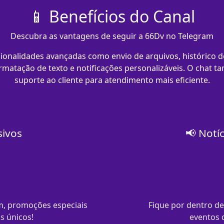
📱 Benefícios do Canal
Descubra as vantagens de seguir a 66Dv no Telegram
cionalidades avançadas como envio de arquivos, histórico de
ormatação de texto e notificações personalizáveis. O chat
suporte ao cliente para atendimento mais eficiente.
sivos
📢 Notí
m, promoções especiais
Fique por dentro d
s únicos!
eventos 