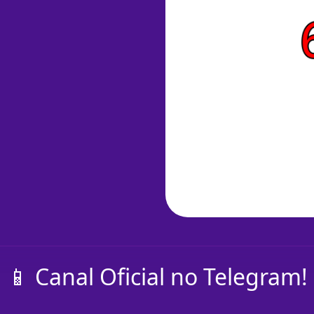
📱 Canal Oficial no Telegram!