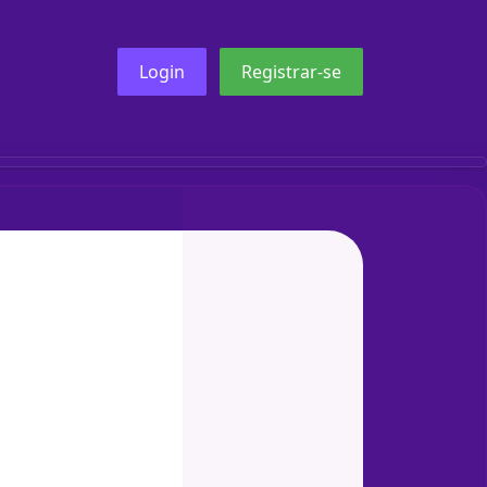
Login
Registrar-se