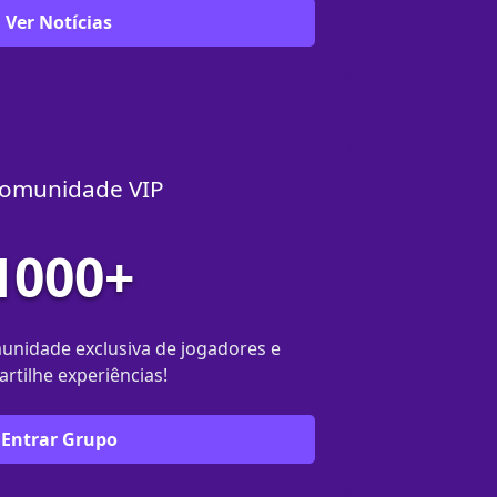
Ver Notícias
Comunidade VIP
1000+
unidade exclusiva de jogadores e
rtilhe experiências!
Entrar Grupo