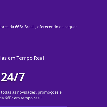
ores da 66Br Brasil , oferecendo os saques
cias em Tempo Real
24/7
e todas as novidades, promoções e
da 66Br em tempo real!