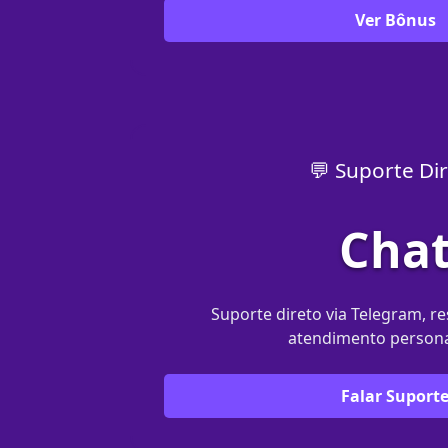
Ver Bônus
💬 Suporte Di
Cha
Suporte direto via Telegram, r
atendimento persona
Falar Suport