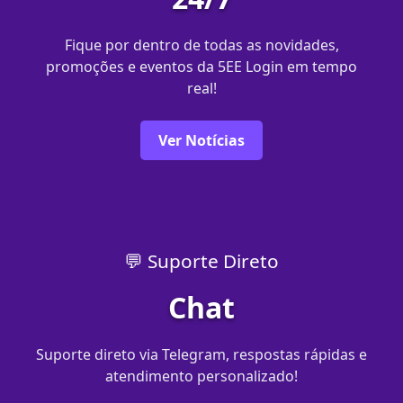
Fique por dentro de todas as novidades,
promoções e eventos da 5EE Login em tempo
real!
Ver Notícias
💬 Suporte Direto
Chat
Suporte direto via Telegram, respostas rápidas e
atendimento personalizado!