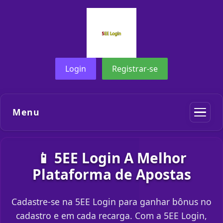
Login
Registrar-se
Menu
📱 5EE Login A Melhor
Plataforma de Apostas
Cadastre-se na 5EE Login para ganhar bônus no
cadastro e em cada recarga. Com a 5EE Login,