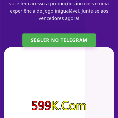
você tem acesso a promoções incríveis e uma
experiência de jogo inigualável. Junte-se aos
vencedores agora!
SEGUIR NO TELEGRAM