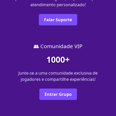
atendimento personalizado!
Falar Suporte
👥 Comunidade VIP
1000+
Junte-se a uma comunidade exclusiva de
jogadores e compartilhe experiências!
Entrar Grupo