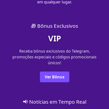
em qualquer lugar.
🎁 Bônus Exclusivos
VIP
Receba bônus exclusivos do Telegram,
promoções especiais e códigos promocionais
únicos!
Ver Bônus
📢 Notícias em Tempo Real