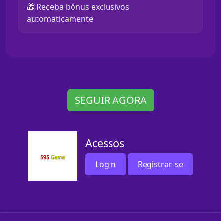
🎁 Receba bônus exclusivos
automaticamente
SEGUIR AGORA
Acessos
Login
Registrar-se