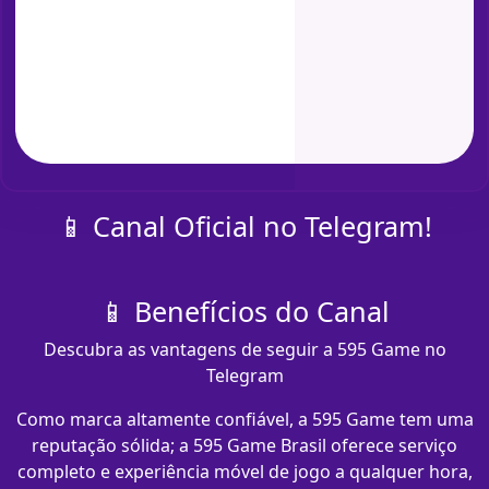
📱 Canal Oficial no Telegram!
📱 Benefícios do Canal
Descubra as vantagens de seguir a 595 Game no
Telegram
Como marca altamente confiável, a 595 Game tem uma
reputação sólida; a 595 Game Brasil oferece serviço
completo e experiência móvel de jogo a qualquer hora,