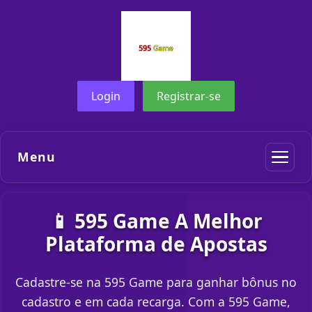
Login
Registrar-se
Menu
📱 595 Game A Melhor
Plataforma de Apostas
Cadastre-se na 595 Game para ganhar bônus no
cadastro e em cada recarga. Com a 595 Game,