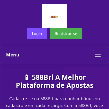
Login
Registrar-se
Menu
📱 588Brl A Melhor
Plataforma de Apostas
Cadastre-se na 588Brl para ganhar bônus no
cadastro e em cada recarga. Com a 588Brl, você