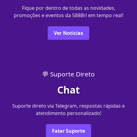
Fique por dentro de todas as novidades,
promoções e eventos da 588Brl em tempo real!
Ver Notícias
💬 Suporte Direto
Chat
Suporte direto via Telegram, respostas rápidas e
atendimento personalizado!
Falar Suporte