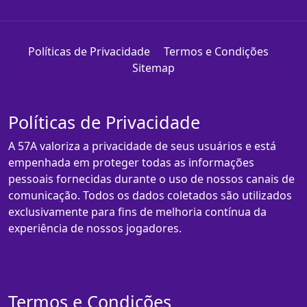
Políticas de Privacidade
Termos e Condições
Sitemap
Políticas de Privacidade
A 57A valoriza a privacidade de seus usuários e está
empenhada em proteger todas as informações
pessoais fornecidas durante o uso de nossos canais de
comunicação. Todos os dados coletados são utilizados
exclusivamente para fins de melhoria contínua da
experiência de nossos jogadores.
Termos e Condições