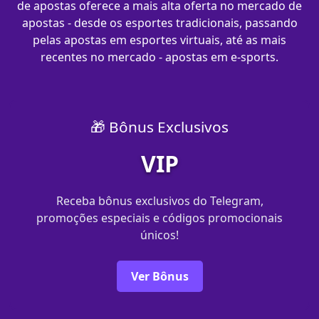
de apostas oferece a mais alta oferta no mercado de
apostas - desde os esportes tradicionais, passando
pelas apostas em esportes virtuais, até as mais
recentes no mercado - apostas em e-sports.
🎁 Bônus Exclusivos
VIP
Receba bônus exclusivos do Telegram,
promoções especiais e códigos promocionais
únicos!
Ver Bônus