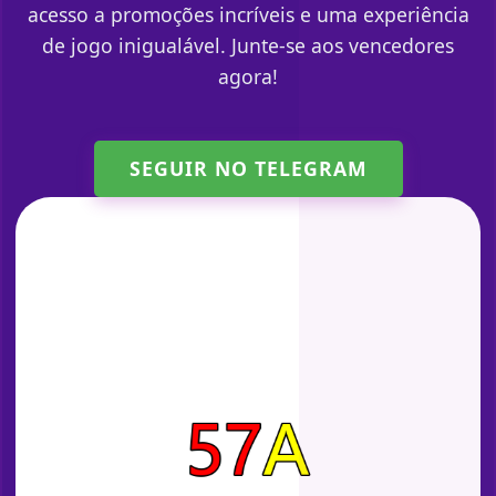
acesso a promoções incríveis e uma experiência
de jogo inigualável. Junte-se aos vencedores
agora!
SEGUIR NO TELEGRAM