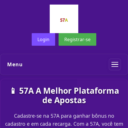
Login
Registrar-se
Menu
📱 57A A Melhor Plataforma
de Apostas
Cadastre-se na 57A para ganhar bônus no
cadastro e em cada recarga. Com a 57A, você tem