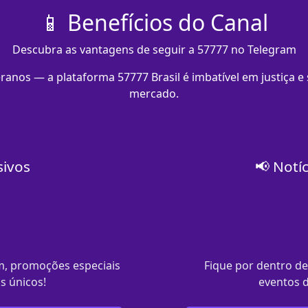
📱 Benefícios do Canal
Descubra as vantagens de seguir a 57777 no Telegram
eranos — a plataforma 57777 Brasil é imbatível em justiça 
mercado.
sivos
📢 Notí
m, promoções especiais
Fique por dentro d
s únicos!
eventos 