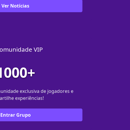
Ver Notícias
Comunidade VIP
1000+
unidade exclusiva de jogadores e
rtilhe experiências!
Entrar Grupo