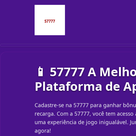
📱 57777 A Melh
Plataforma de A
Cadastre-se na 57777 para ganhar bônu
recarga. Com a 57777, você tem acesso 
uma experiência de jogo inigualável. J
agora!