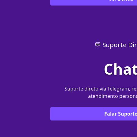
💬 Suporte Di
Cha
Suporte direto via Telegram, r
atendimento persona
Falar Suport