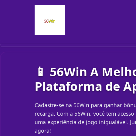
📱 56Win A Melh
Plataforma de A
Cadastre-se na 56Win para ganhar bônu
recarga. Com a 56Win, você tem acesso 
uma experiência de jogo inigualável. J
agora!