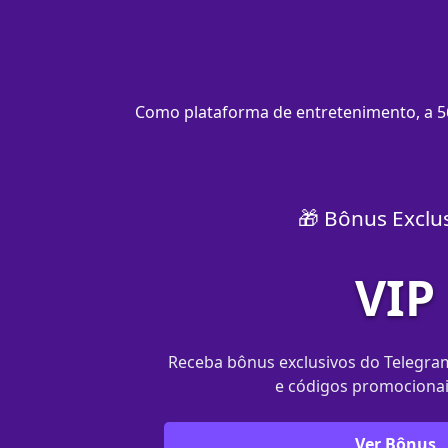
Como plataforma de entretenimento, a 56
🎁 Bônus Exclu
VIP
Receba bônus exclusivos do Telegra
e códigos promocionai
Ver Bônus