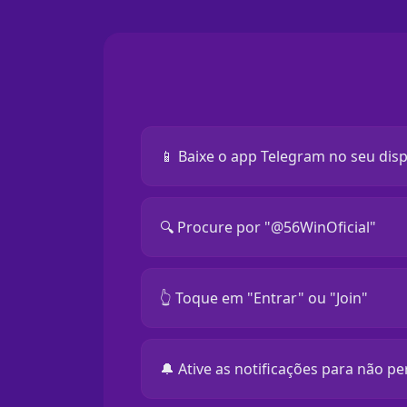
📱 Baixe o app Telegram no seu disp
🔍 Procure por "@56WinOficial"
👆 Toque em "Entrar" ou "Join"
🔔 Ative as notificações para não p