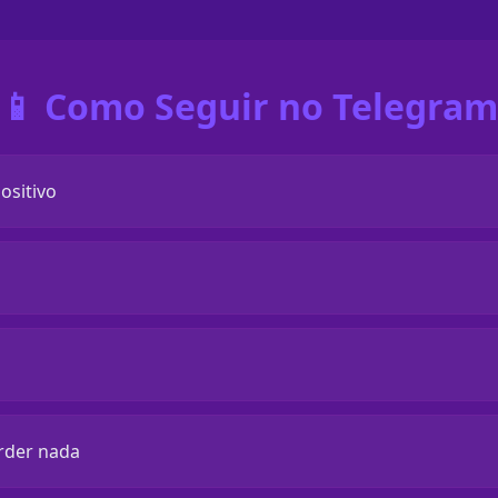
📱 Como Seguir no Telegram
ositivo
erder nada