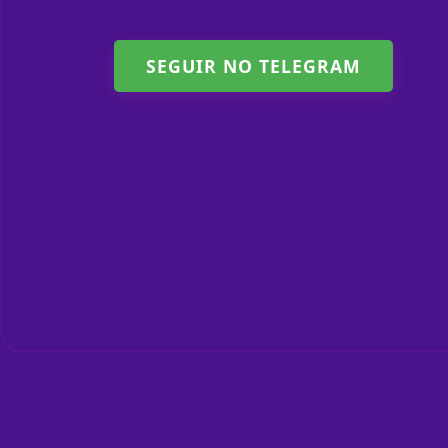
SEGUIR NO TELEGRAM