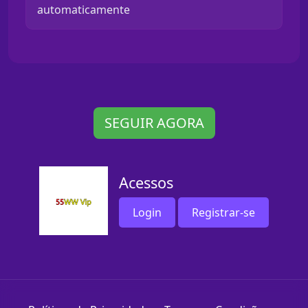
automaticamente
SEGUIR AGORA
Acessos
Login
Registrar-se