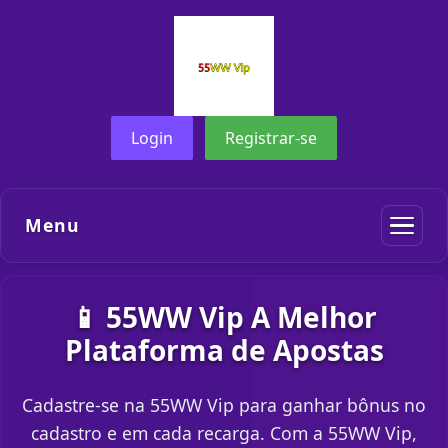
Login
Registrar-se
Menu
📱 55WW Vip A Melhor
Plataforma de Apostas
Cadastre-se na 55WW Vip para ganhar bônus no
cadastro e em cada recarga. Com a 55WW Vip,