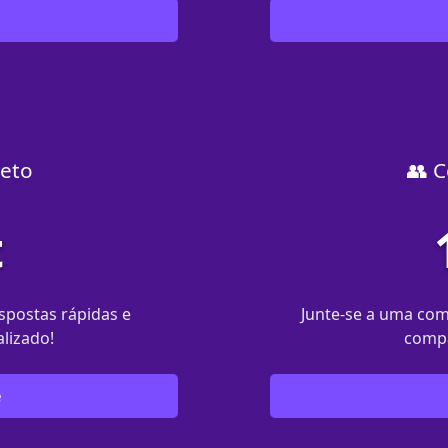
reto
👥 
t
espostas rápidas e
Junte-se a uma com
lizado!
compa
e