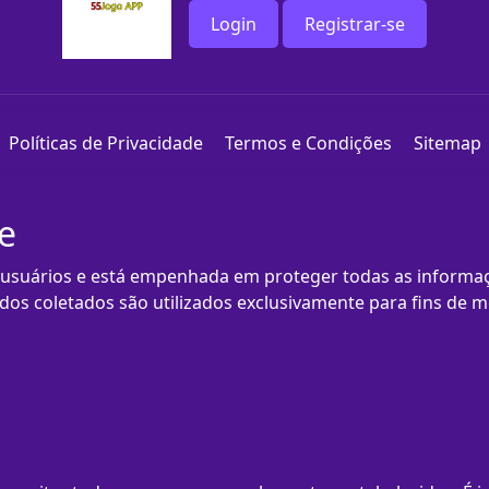
Login
Registrar-se
Políticas de Privacidade
Termos e Condições
Sitemap
de
s usuários e está empenhada em proteger todas as informa
os coletados são utilizados exclusivamente para fins de m