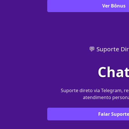
Ver Bônus
💬 Suporte Di
Cha
Suporte direto via Telegram, r
atendimento persona
Falar Suport