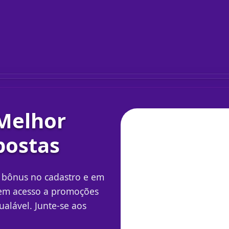
 Melhor
postas
 bônus no cadastro e em
tem acesso a promoções
ualável. Junte-se aos