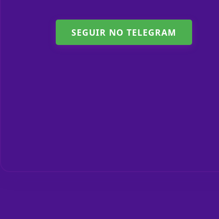
SEGUIR NO TELEGRAM