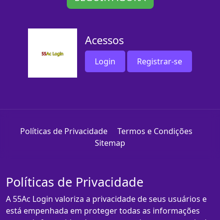
Acessos
Login
Registrar-se
Políticas de Privacidade
Termos e Condições
Sitemap
Políticas de Privacidade
A 55Ac Login valoriza a privacidade de seus usuários e
está empenhada em proteger todas as informações