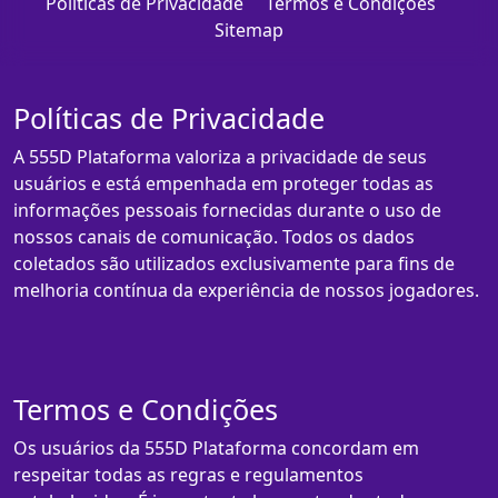
Políticas de Privacidade
Termos e Condições
Sitemap
Políticas de Privacidade
A 555D Plataforma valoriza a privacidade de seus
usuários e está empenhada em proteger todas as
informações pessoais fornecidas durante o uso de
nossos canais de comunicação. Todos os dados
coletados são utilizados exclusivamente para fins de
melhoria contínua da experiência de nossos jogadores.
Termos e Condições
Os usuários da 555D Plataforma concordam em
respeitar todas as regras e regulamentos