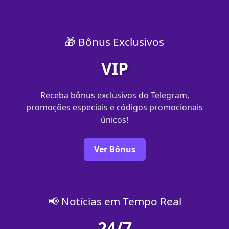
🎁 Bônus Exclusivos
VIP
Receba bônus exclusivos do Telegram,
promoções especiais e códigos promocionais
únicos!
Ver Bônus
📢 Notícias em Tempo Real
24/7