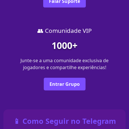
Falar Suporte
👥 Comunidade VIP
1000+
Junte-se a uma comunidade exclusiva de
jogadores e compartilhe experiências!
Entrar Grupo
📱 Como Seguir no Telegram