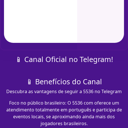
📱 Canal Oficial no Telegram!
📱 Benefícios do Canal
Descubra as vantagens de seguir a 5536 no Telegram
Foco no público brasileiro: O 5536 com​ oferece um
atendimento totalmente em português e participa de
eventos locais, se aproximando ainda mais dos
jogadores brasileiros.