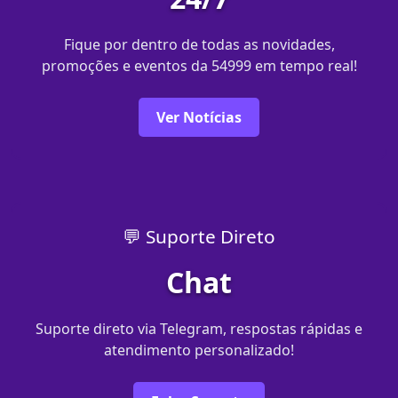
Fique por dentro de todas as novidades,
promoções e eventos da 54999 em tempo real!
Ver Notícias
💬 Suporte Direto
Chat
Suporte direto via Telegram, respostas rápidas e
atendimento personalizado!