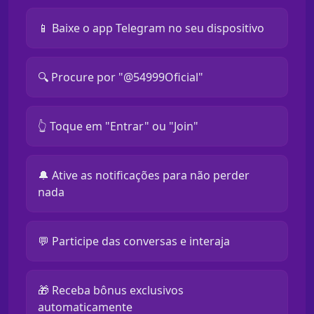
📱 Baixe o app Telegram no seu dispositivo
🔍 Procure por "@54999Oficial"
👆 Toque em "Entrar" ou "Join"
🔔 Ative as notificações para não perder
nada
💬 Participe das conversas e interaja
🎁 Receba bônus exclusivos
automaticamente