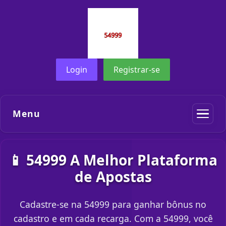
Login
Registrar-se
Menu
📱 54999 A Melhor Plataforma
de Apostas
Cadastre-se na 54999 para ganhar bônus no
cadastro e em cada recarga. Com a 54999, você