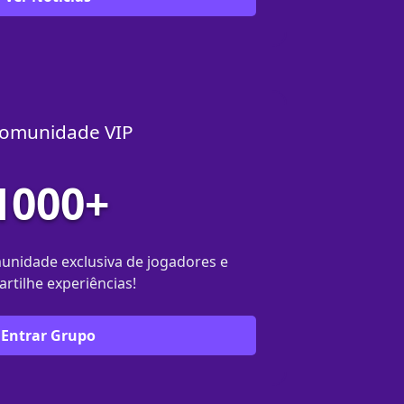
Comunidade VIP
1000+
unidade exclusiva de jogadores e
rtilhe experiências!
Entrar Grupo