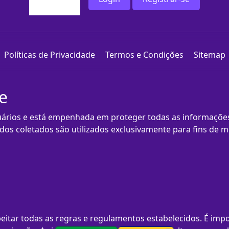
Políticas de Privacidade
Termos e Condições
Sitemap
de
suários e está empenhada em proteger todas as informaçõe
os coletados são utilizados exclusivamente para fins de m
tar todas as regras e regulamentos estabelecidos. É impo