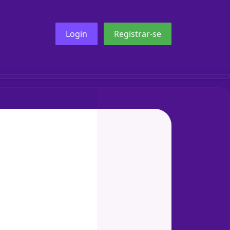
Login
Registrar-se