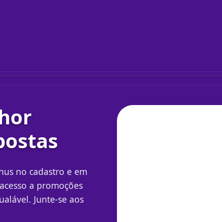
lhor
postas
nus no cadastro e em
 acesso a promoções
ualável. Junte-se aos