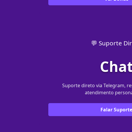
💬 Suporte Di
Cha
Suporte direto via Telegram, r
atendimento persona
Falar Suport