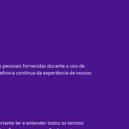
s pessoais fornecidas durante o uso de
elhoria contínua da experiência de nossos
rtante ler e entender todos os termos