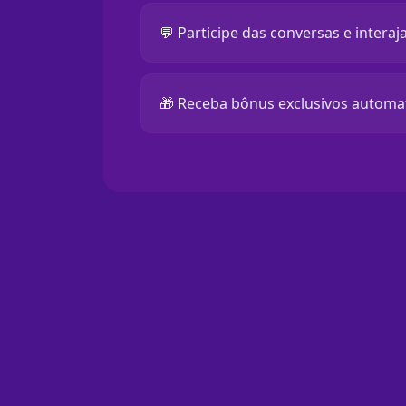
💬 Participe das conversas e interaj
🎁 Receba bônus exclusivos autom