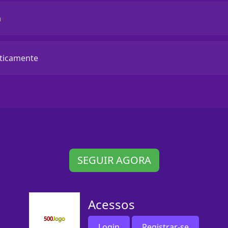
a
aticamente
SEGUIR AGORA
Acessos
Login
Registrar-se