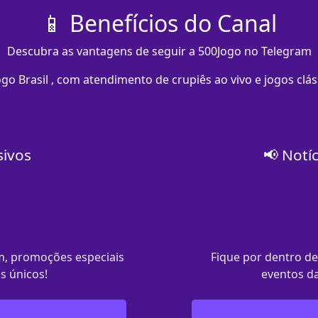
📱 Benefícios do Canal
Descubra as vantagens de seguir a 500Jogo no Telegram
 Brasil , com atendimento de crupiês ao vivo e jogos cláss
sivos
📢 Notí
m, promoções especiais
Fique por dentro d
s únicos!
eventos d