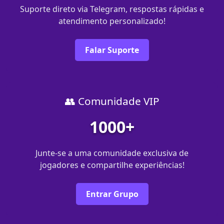
Suporte direto via Telegram, respostas rápidas e
atendimento personalizado!
Falar Suporte
👥 Comunidade VIP
1000+
Junte-se a uma comunidade exclusiva de
jogadores e compartilhe experiências!
Entrar Grupo