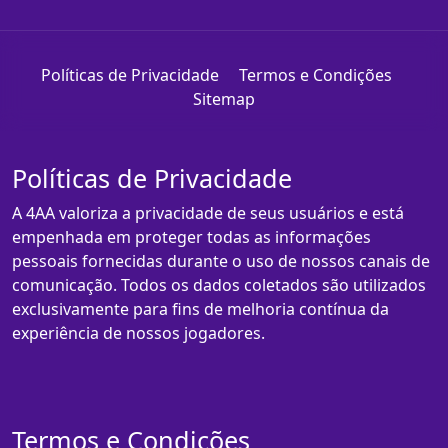
Políticas de Privacidade
Termos e Condições
Sitemap
Políticas de Privacidade
A 4AA valoriza a privacidade de seus usuários e está
empenhada em proteger todas as informações
pessoais fornecidas durante o uso de nossos canais de
comunicação. Todos os dados coletados são utilizados
exclusivamente para fins de melhoria contínua da
experiência de nossos jogadores.
Termos e Condições