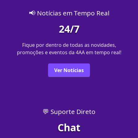
📢 Notícias em Tempo Real
24/7
Fique por dentro de todas as novidades,
promoções e eventos da 4AA em tempo real!
Ver Notícias
💬 Suporte Direto
Chat