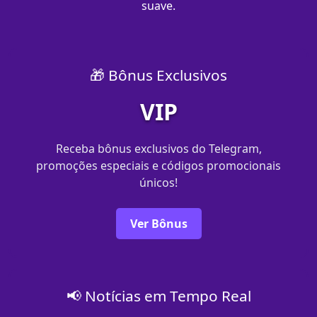
suave.
🎁 Bônus Exclusivos
VIP
Receba bônus exclusivos do Telegram,
promoções especiais e códigos promocionais
únicos!
Ver Bônus
📢 Notícias em Tempo Real