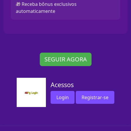
🎁 Receba bônus exclusivos
automaticamente
SEGUIR AGORA
Acessos
Login
Registrar-se