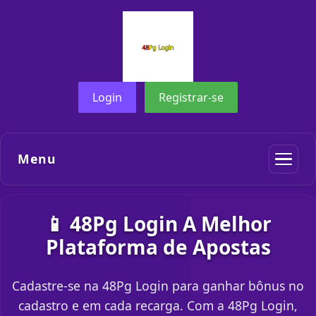
Login
Registrar-se
Menu
📱 48Pg Login A Melhor
Plataforma de Apostas
Cadastre-se na 48Pg Login para ganhar bônus no
cadastro e em cada recarga. Com a 48Pg Login,