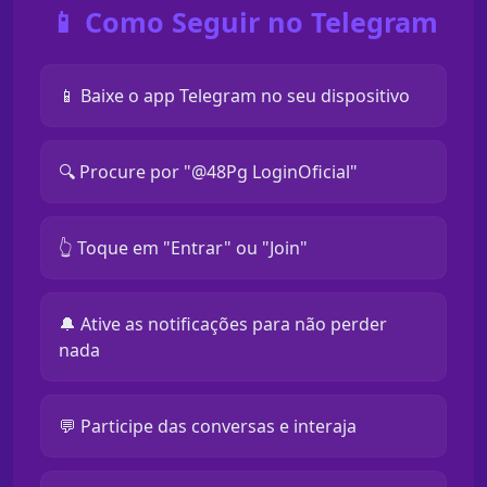
📱 Como Seguir no Telegram
📱 Baixe o app Telegram no seu dispositivo
🔍 Procure por "@48Pg LoginOficial"
👆 Toque em "Entrar" ou "Join"
🔔 Ative as notificações para não perder
nada
💬 Participe das conversas e interaja