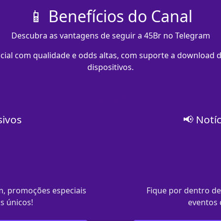
📱 Benefícios do Canal
Descubra as vantagens de seguir a 45Br no Telegram
icial com qualidade e odds altas, com suporte a download d
dispositivos.
sivos
📢 Notí
m, promoções especiais
Fique por dentro d
s únicos!
eventos 