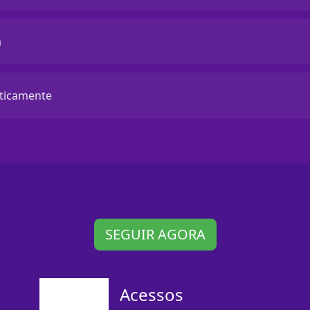
a
aticamente
SEGUIR AGORA
Acessos