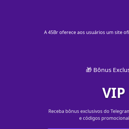
A 45Br oferece aos usuários um site of
🎁 Bônus Exclu
VIP
Receba bônus exclusivos do Telegra
e códigos promocionai