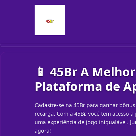
📱 45Br A Melhor
Plataforma de A
Cadastre-se na 45Br para ganhar bônus
recarga. Com a 45Br, você tem acesso a 
uma experiência de jogo inigualável. J
agora!