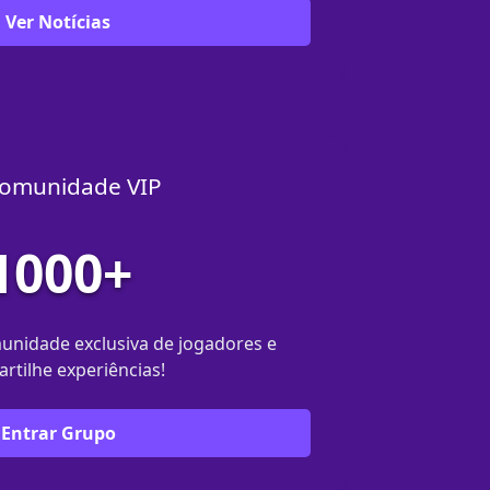
Ver Notícias
Comunidade VIP
1000+
unidade exclusiva de jogadores e
rtilhe experiências!
Entrar Grupo