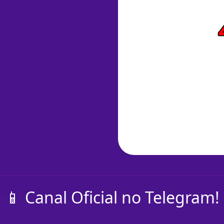
📱 Canal Oficial no Telegram!