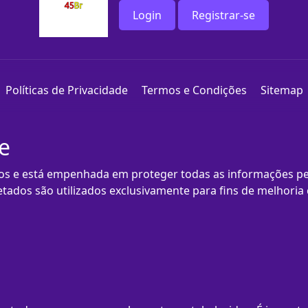
Login
Registrar-se
Políticas de Privacidade
Termos e Condições
Sitemap
de
rios e está empenhada em proteger todas as informações p
tados são utilizados exclusivamente para fins de melhoria