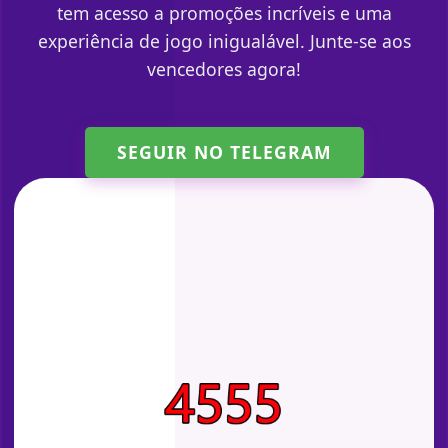
tem acesso a promoções incríveis e uma
experiência de jogo inigualável. Junte-se aos
vencedores agora!
SEGUIR NO TELEGRAM