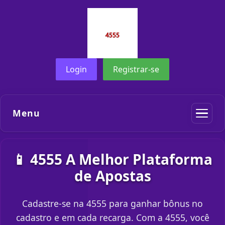
Login
Registrar-se
Menu
📱 4555 A Melhor Plataforma
de Apostas
Cadastre-se na 4555 para ganhar bônus no
cadastro e em cada recarga. Com a 4555, você