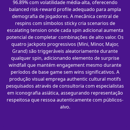
96.89% com volatilidade média-alta, oferecendo
balanced risk-reward profile adequado para ampla
demografia de jogadores. A mecânica central de
respins com símbolos sticky cria scenarios de
escalating tension onde cada spin adicional aumenta
potencial de completar combinações de alto valor. Os
quatro jackpots progressivos (Mini, Minor, Major,
Grand) são triggeráveis aleatoriamente durante
qualquer spin, adicionando elemento de surprise
windfall que mantém engagement mesmo durante
períodos de base game sem wins significativos. A
produção visual emprega authentic cultural motifs
pesquisados através de consultoria com especialistas
em iconografia asiática, assegurando representação
respeitosa que ressoa autenticamente com públicos-
alvo.