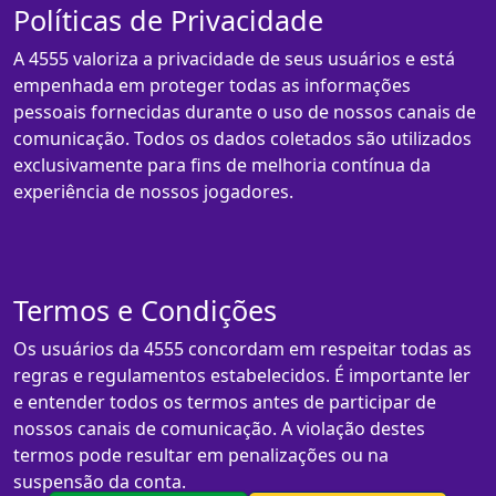
Políticas de Privacidade
A 4555 valoriza a privacidade de seus usuários e está
empenhada em proteger todas as informações
pessoais fornecidas durante o uso de nossos canais de
comunicação. Todos os dados coletados são utilizados
exclusivamente para fins de melhoria contínua da
experiência de nossos jogadores.
Termos e Condições
Os usuários da 4555 concordam em respeitar todas as
regras e regulamentos estabelecidos. É importante ler
e entender todos os termos antes de participar de
nossos canais de comunicação. A violação destes
termos pode resultar em penalizações ou na
suspensão da conta.