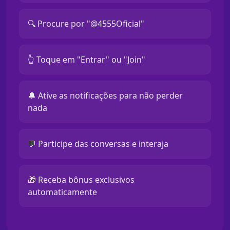
🔍 Procure por "@4555Oficial"
👆 Toque em "Entrar" ou "Join"
🔔 Ative as notificações para não perder
nada
💬 Participe das conversas e interaja
🎁 Receba bônus exclusivos
automaticamente