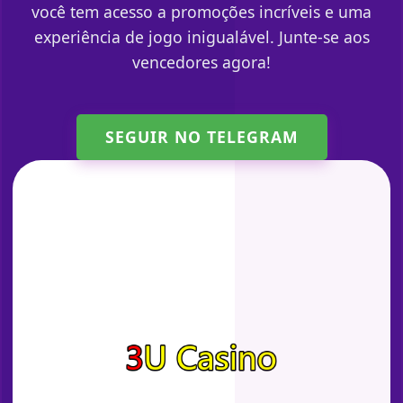
você tem acesso a promoções incríveis e uma
experiência de jogo inigualável. Junte-se aos
vencedores agora!
SEGUIR NO TELEGRAM