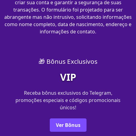
criar sua conta e garantir a segurança de suas
transações. O formulário foi projetado para ser
abrangente mas não intrusivo, solicitando informações
como nome completo, data de nascimento, endereço e
informações de contato.
🎁 Bônus Exclusivos
VIP
Receba bônus exclusivos do Telegram,
promoções especiais e códigos promocionais
únicos!
Ver Bônus