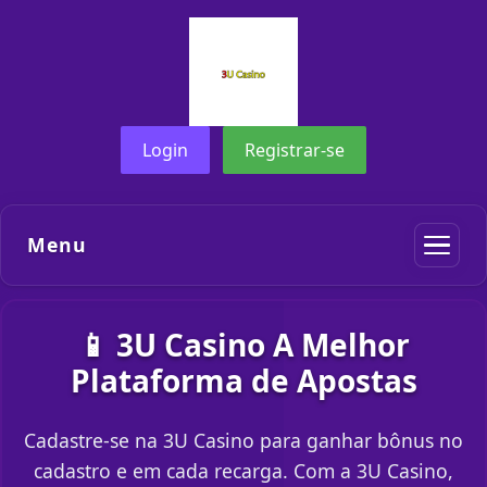
Login
Registrar-se
Menu
📱 3U Casino A Melhor
Plataforma de Apostas
Cadastre-se na 3U Casino para ganhar bônus no
cadastro e em cada recarga. Com a 3U Casino,