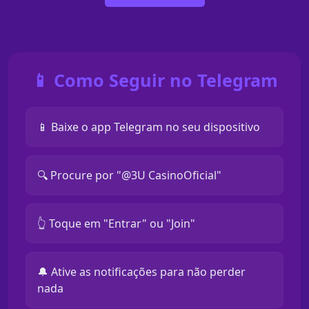
📱 Como Seguir no Telegram
📱 Baixe o app Telegram no seu dispositivo
🔍 Procure por "@3U CasinoOficial"
👆 Toque em "Entrar" ou "Join"
🔔 Ative as notificações para não perder
nada