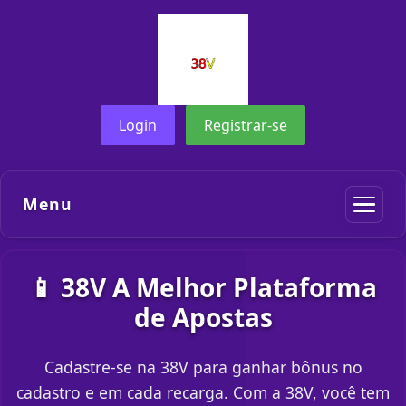
Login
Registrar-se
Menu
📱 38V A Melhor Plataforma
de Apostas
Cadastre-se na 38V para ganhar bônus no
cadastro e em cada recarga. Com a 38V, você tem