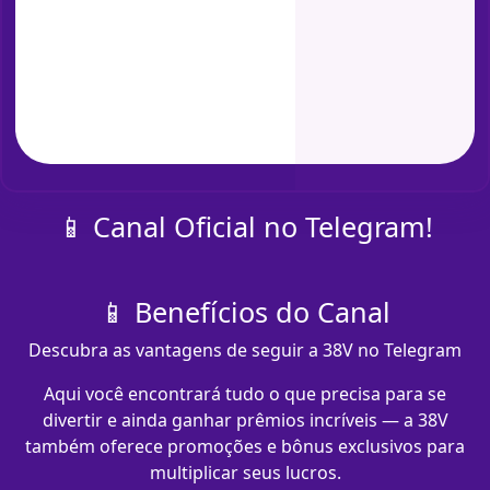
📱 Canal Oficial no Telegram!
📱 Benefícios do Canal
Descubra as vantagens de seguir a 38V no Telegram
Aqui você encontrará tudo o que precisa para se
divertir e ainda ganhar prêmios incríveis — a 38V
também oferece promoções e bônus exclusivos para
multiplicar seus lucros.