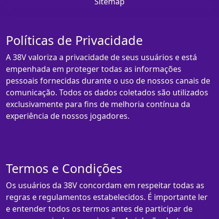
Sitemap
Políticas de Privacidade
A 38V valoriza a privacidade de seus usuários e está
empenhada em proteger todas as informações
pessoais fornecidas durante o uso de nossos canais de
comunicação. Todos os dados coletados são utilizados
exclusivamente para fins de melhoria contínua da
experiência de nossos jogadores.
Termos e Condições
Os usuários da 38V concordam em respeitar todas as
regras e regulamentos estabelecidos. É importante ler
e entender todos os termos antes de participar de