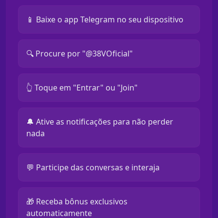
📱 Baixe o app Telegram no seu dispositivo
🔍 Procure por "@38VOficial"
👆 Toque em "Entrar" ou "Join"
🔔 Ative as notificações para não perder
nada
💬 Participe das conversas e interaja
🎁 Receba bônus exclusivos
automaticamente