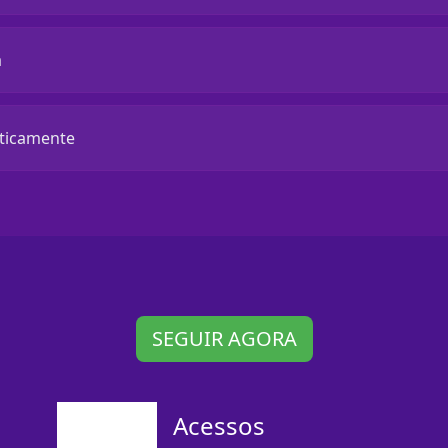
a
aticamente
SEGUIR AGORA
Acessos