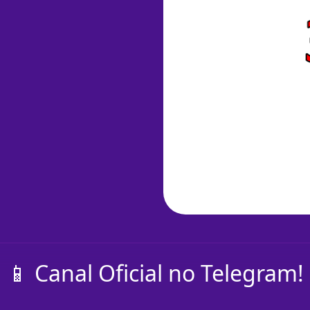
📱 Canal Oficial no Telegram!