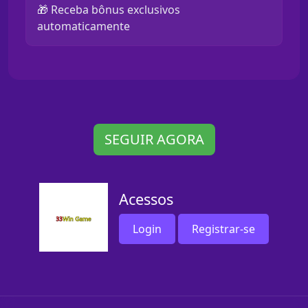
🎁 Receba bônus exclusivos
automaticamente
SEGUIR AGORA
Acessos
Login
Registrar-se