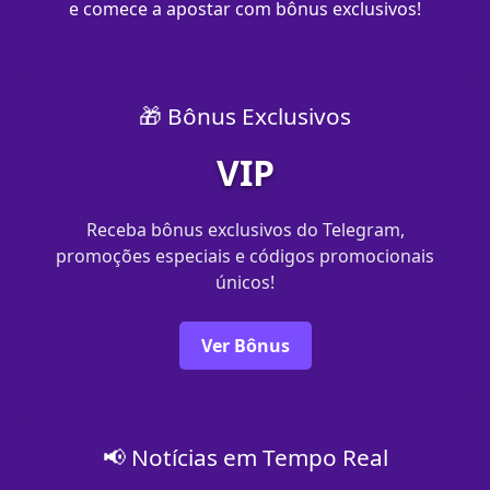
e comece a apostar com bônus exclusivos!
🎁 Bônus Exclusivos
VIP
Receba bônus exclusivos do Telegram,
promoções especiais e códigos promocionais
únicos!
Ver Bônus
📢 Notícias em Tempo Real