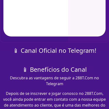
📱 Canal Oficial no Telegram!
📱 Benefícios do Canal
Descubra as vantagens de seguir a 288T.Com no
Telegram
Depois de se inscrever e jogar conosco no 288T.Com,
você ainda pode entrar em contato com a nossa equipe
de atendimento ao cliente, que é uma das melhores do