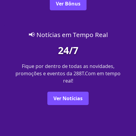
Ver Bônus
📢 Notícias em Tempo Real
24/7
Fique por dentro de todas as novidades,
promoções e eventos da 288T.Com em tempo
real!
Ver Notícias