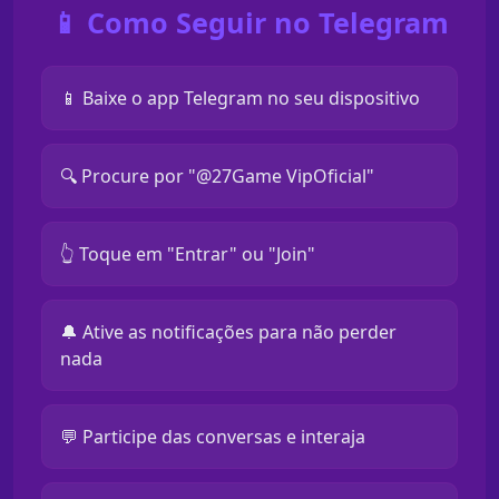
📱 Como Seguir no Telegram
📱 Baixe o app Telegram no seu dispositivo
🔍 Procure por "@27Game VipOficial"
👆 Toque em "Entrar" ou "Join"
🔔 Ative as notificações para não perder
nada
💬 Participe das conversas e interaja