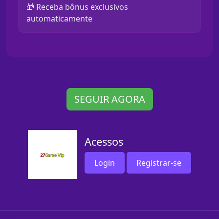
🎁 Receba bônus exclusivos
automaticamente
SEGUIR AGORA
Acessos
Login
Registrar-se