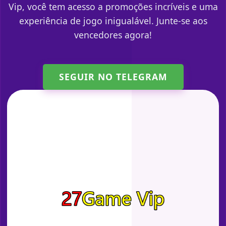
Vip, você tem acesso a promoções incríveis e uma
experiência de jogo inigualável. Junte-se aos
vencedores agora!
SEGUIR NO TELEGRAM