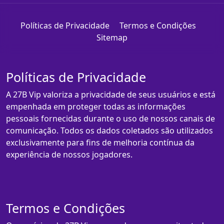
Políticas de Privacidade
Termos e Condições
Sitemap
Políticas de Privacidade
A 27B Vip valoriza a privacidade de seus usuários e está
empenhada em proteger todas as informações
pessoais fornecidas durante o uso de nossos canais de
comunicação. Todos os dados coletados são utilizados
exclusivamente para fins de melhoria contínua da
experiência de nossos jogadores.
Termos e Condições