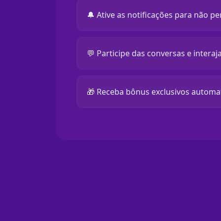
🔔 Ative as notificações para não p
💬 Participe das conversas e interaj
🎁 Receba bônus exclusivos autom