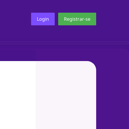
Login
Registrar-se