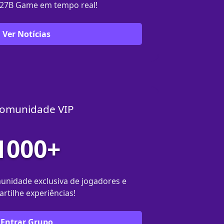
 27B Game em tempo real!
Ver Notícias
Comunidade VIP
1000+
unidade exclusiva de jogadores e
rtilhe experiências!
Entrar Grupo