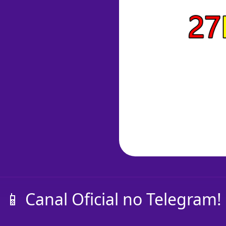
📱 Canal Oficial no Telegram!