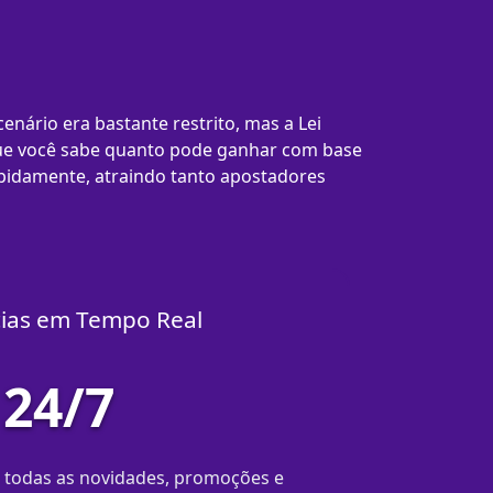
nário era bastante restrito, mas a Lei
 que você sabe quanto pode ganhar com base
pidamente, atraindo tanto apostadores
cias em Tempo Real
24/7
e todas as novidades, promoções e