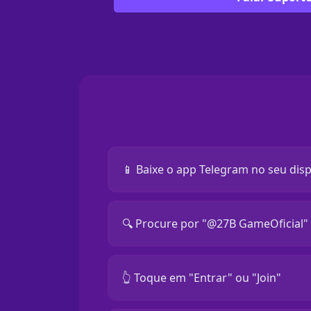
📱 Baixe o app Telegram no seu disp
🔍 Procure por "@27B GameOficial"
👆 Toque em "Entrar" ou "Join"