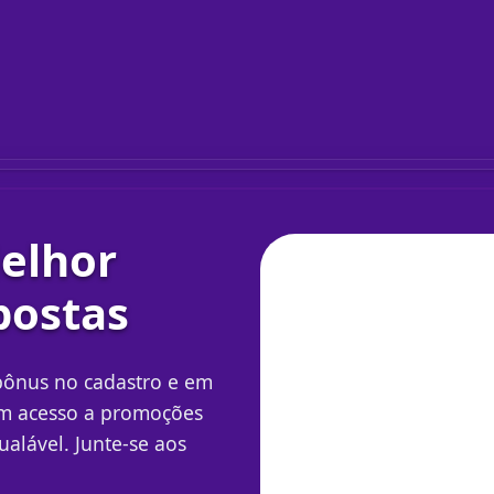
elhor
postas
bônus no cadastro e em
em acesso a promoções
ualável. Junte-se aos