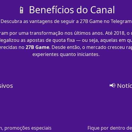
📱 Benefícios do Canal
Descubra as vantagens de seguir a 27B Game no Telegram
aram por uma transformação nos últimos anos. Até 2018, o ce
 legalizou as apostas de quota fixa — ou seja, aquelas em
erecidas no
27B Game
. Desde então, o mercado cresceu ra
experientes quanto iniciantes.
sivos
📢 Notí
m, promoções especiais
Fique por dentro d